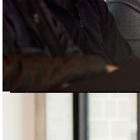
2015
ゲームスタジオを買収
創業
自己資金で事業を立ち上げたため、創業当初から収益
性を重視してきました。