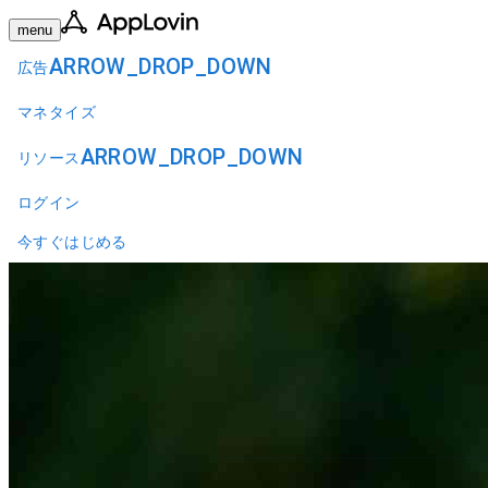
menu
ARROW_DROP_DOWN
広告
マネタイズ
ARROW_DROP_DOWN
リソース
ログイン
今すぐはじめる