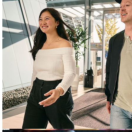
2021
ゲームスタジオの買収を開始
ファーストパーティデータを活用してモデルを強化す
るため、ゲームスタジオの買収を開始。
EBITDA 10億ドル達成
2022