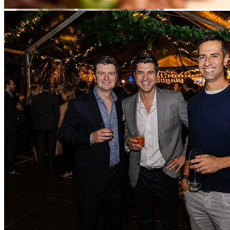
EBITDA 10億ドル達成
広告事業に集中
年間10億ドル超のEBITDAを達成。
2025