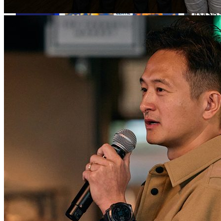
Axon 2.0をリリース
Axon 2.0をリリースし、当社およびお客様の収益成長
招待制でサービス開始
をさらに加速。
Eコマース分野で試験運用を開始