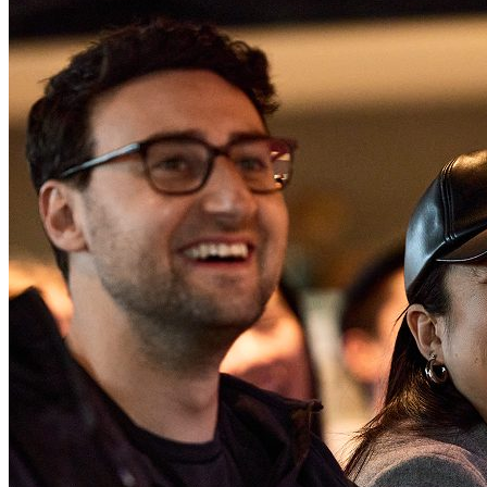
6億ドルの買収提案を辞退