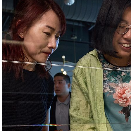
Axon 2.0をリリース
Axon 1.0をリリース
広告プラットフォーム向けの初のAxon機械学習モデル
をリリース。
2023